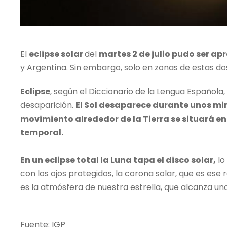
El
eclipse solar
del
martes 2 de julio pudo ser a
y Argentina. Sin embargo, solo en zonas de estas dos 
Eclipse
, según el Diccionario de la Lengua Española, 
desaparición.
El Sol desaparece durante unos mi
movimiento alrededor de la Tierra se situará e
temporal.
En un eclipse total la Luna tapa el disco solar,
lo
con los ojos protegidos, la corona solar, que es ese
es la atmósfera de nuestra estrella, que alcanza u
Fuente: IGP