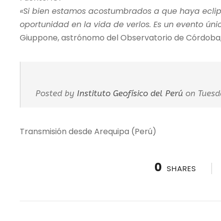
«Si bien estamos acostumbrados a que haya eclipse
oportunidad en la vida de verlos. Es un evento ún
Giuppone, astrónomo del Observatorio de Córdoba, al
Posted by
Instituto Geofísico del Perú
on Tuesda
Transmisión desde Arequipa (Perú)
0
SHARES