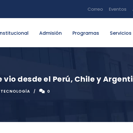
Correo
Eventos
Institucional
Admisión
Programas
Servicios
se vio desde el Perú, Chile y Argent
TECNOLOGÍA
0