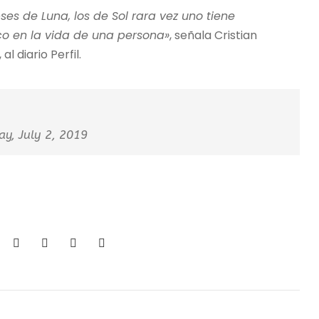
s de Luna, los de Sol rara vez uno tiene
ico en la vida de una persona»
, señala Cristian
 diario Perfil.
y, July 2, 2019