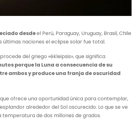
preciado desde
el Perú, Paraguay, Uruguay, Brasil, Chile
últimas naciones el eclipse solar fue total.
procede del griego «ékleipsis», que significa
nutos porque la Luna a consecuencia de su
ntre ambos y produce una franja de oscuridad
 que ofrece una oportunidad única para contemplar,
 resplandor alrededor del Sol oscurecido. Lo que se ve
na temperatura de dos millones de grados.