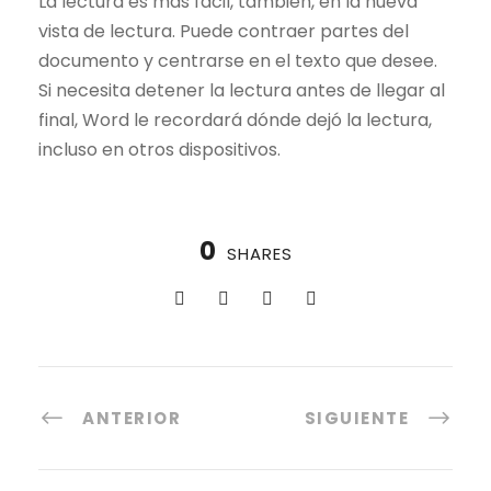
La lectura es más fácil, también, en la nueva
vista de lectura. Puede contraer partes del
documento y centrarse en el texto que desee.
Si necesita detener la lectura antes de llegar al
final, Word le recordará dónde dejó la lectura,
incluso en otros dispositivos.
0
SHARES
ANTERIOR
SIGUIENTE