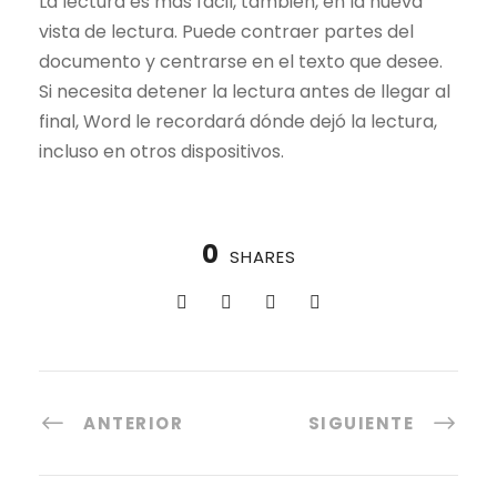
La lectura es más fácil, también, en la nueva
vista de lectura. Puede contraer partes del
documento y centrarse en el texto que desee.
Si necesita detener la lectura antes de llegar al
final, Word le recordará dónde dejó la lectura,
incluso en otros dispositivos.
0
SHARES
ANTERIOR
SIGUIENTE