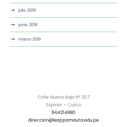
julio 2019
junio 2019
marzo 2019
Calle Nueva Baja N° 207
Espinar – Cusco
944214990
direccion@iesppamauta.edu.pe