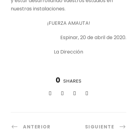
y estar desarrollando vuestros estudios en
nuestras instalaciones.
¡FUERZA AMAUTA!
Espinar, 20 de abril de 2020.
La Dirección
0
SHARES
ANTERIOR
SIGUIENTE