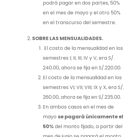
podrá pagar en dos partes, 50%
en el mes de mayo y el otro 50%
en el transcurso del semestre.
SOBRE LAS MENSUALIDADES.
El costo de la mensualidad en los
semestres I; II; III; IV y V, era S/.
240.00, ahora se fija en S/.220.00.
El costo de la mensualidad en los
semestres VI; VII; VIII; IX y X, era S/.
260.00, ahora se fija en S/.235.00.
En ambos casos en el mes de
mayo
se pagará únicamente el
50%
del monto fijado, a partir del
mes de junio se pagará el monto