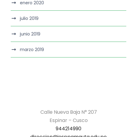
enero 2020
julio 2019
junio 2019
marzo 2019
Calle Nueva Baja N° 207
Espinar – Cusco
944214990
direccion@iesppamauta.edu.pe