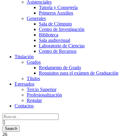
Asistenciales
Tutoría y Consejería
Primeros Auxilios
Generales
Sala de Cómputo
Centro de Investigación
Biblioteca
Sala audiovisual
Laboratorio de Ciencias
Centro de Recursos
Titulación
Grados
Reglamento de Grado
Requisitos para el exámen de Graduación
Títulos
Egresados
Tercio Superior
Profesionalización
Regular
Contactos
26