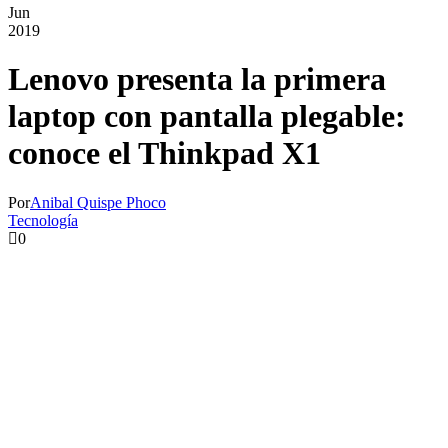
Jun
2019
Lenovo presenta la primera
laptop con pantalla plegable:
conoce el Thinkpad X1
Por
Anibal Quispe Phoco
Tecnología
0