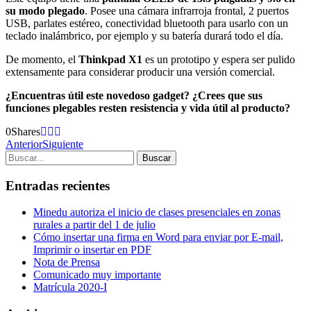
su modo plegado
. Posee una cámara infrarroja frontal, 2 puertos
USB, parlates estéreo, conectividad bluetooth para usarlo con un
teclado inalámbrico, por ejemplo y su batería durará todo el día.
De momento, el
Thinkpad X1
es un prototipo y espera ser pulido
extensamente para considerar producir una versión comercial.
¿Encuentras útil este novedoso gadget? ¿Crees que sus
funciones plegables resten resistencia y vida útil al producto?
0
Shares
Anterior
Siguiente
Entradas recientes
Minedu autoriza el inicio de clases presenciales en zonas
rurales a partir del 1 de julio
Cómo insertar una firma en Word para enviar por E-mail,
Imprimir o insertar en PDF
Nota de Prensa
Comunicado muy importante
Matrícula 2020-I