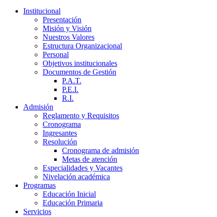
Institucional
Presentación
Misión y Visión
Nuestros Valores
Estructura Organizacional
Personal
Objetivos institucionales
Documentos de Gestión
P.A.T.
P.E.I.
R.I.
Admisión
Reglamento y Requisitos
Cronograma
Ingresantes
Resolución
Cronograma de admisión
Metas de atención
Especialidades y Vacantes
Nivelación académica
Programas
Educación Inicial
Educación Primaria
Servicios