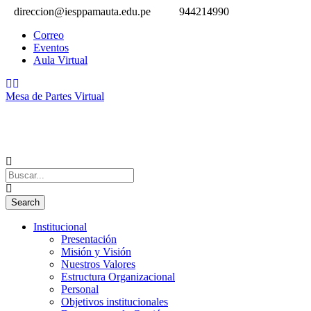
direccion@iesppamauta.edu.pe
944214990
Correo
Eventos
Aula Virtual
Mesa de Partes Virtual
Institucional
Presentación
Misión y Visión
Nuestros Valores
Estructura Organizacional
Personal
Objetivos institucionales