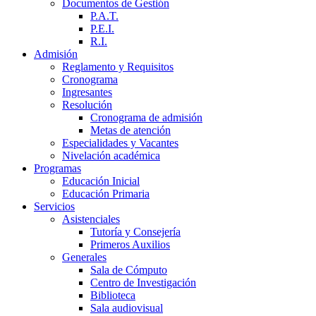
Documentos de Gestión
P.A.T.
P.E.I.
R.I.
Admisión
Reglamento y Requisitos
Cronograma
Ingresantes
Resolución
Cronograma de admisión
Metas de atención
Especialidades y Vacantes
Nivelación académica
Programas
Educación Inicial
Educación Primaria
Servicios
Asistenciales
Tutoría y Consejería
Primeros Auxilios
Generales
Sala de Cómputo
Centro de Investigación
Biblioteca
Sala audiovisual