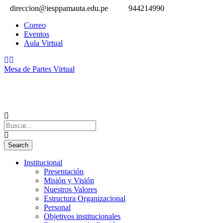
direccion@iesppamauta.edu.pe
944214990
Correo
Eventos
Aula Virtual
Mesa de Partes Virtual
Institucional
Presentación
Misión y Visión
Nuestros Valores
Estructura Organizacional
Personal
Objetivos institucionales