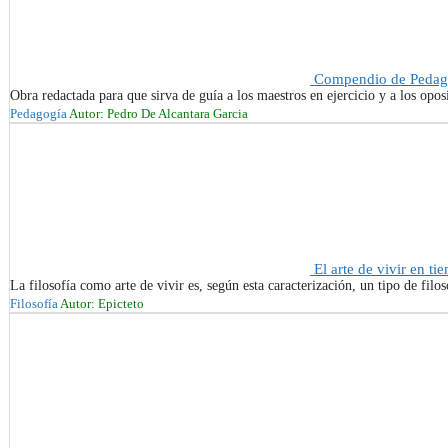
Compendio de Pedago
Obra redactada para que sirva de guía a los maestros en ejercicio y a los oposi
Pedagogía
Autor: Pedro De Alcantara Garcia
El arte de vivir en tie
La filosofía como arte de vivir es, según esta caracterización, un tipo de filoso
Filosofía
Autor: Epicteto